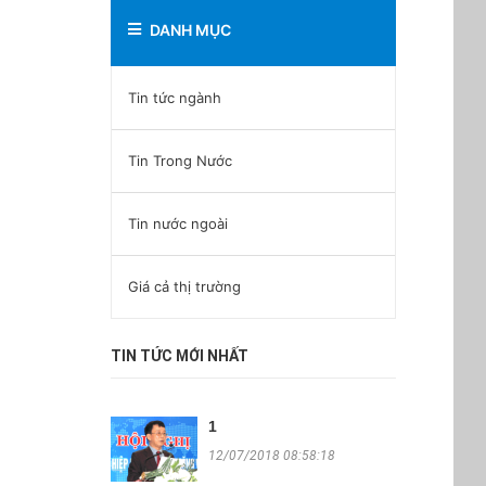
DANH MỤC
Tin tức ngành
Tin Trong Nước
Tin nước ngoài
Giá cả thị trường
TIN TỨC MỚI NHẤT
1
12/07/2018 08:58:18