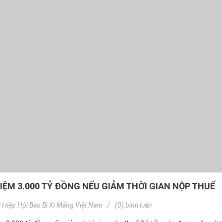
KIỆM 3.000 TỶ ĐỒNG NẾU GIẢM THỜI GIAN NỘP THUẾ
i
Hiệp Hội Bao Bì Xi Măng Việt Nam
(0) bình luận