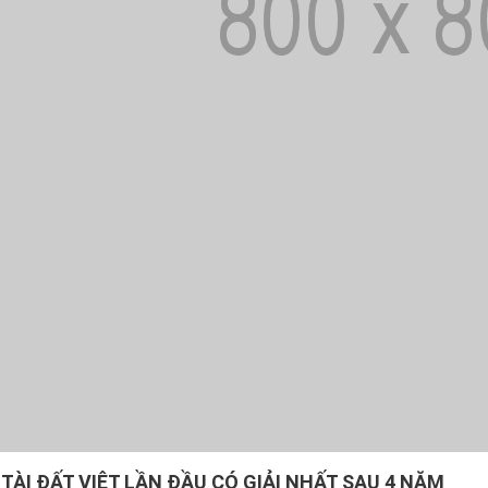
TÀI ĐẤT VIỆT LẦN ĐẦU CÓ GIẢI NHẤT SAU 4 NĂM