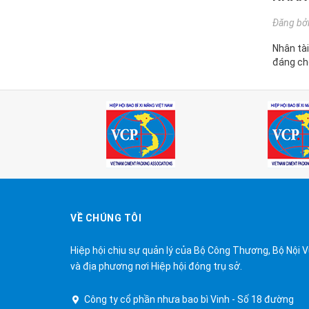
Đăng bở
Nhân tài
đáng cho
VỀ CHÚNG TÔI
Hiệp hội chịu sự quản lý của Bộ Công Thương, Bộ Nội 
và địa phương nơi Hiệp hội đóng trụ sở.
Công ty cổ phần nhưa bao bì Vinh - Số 18 đường