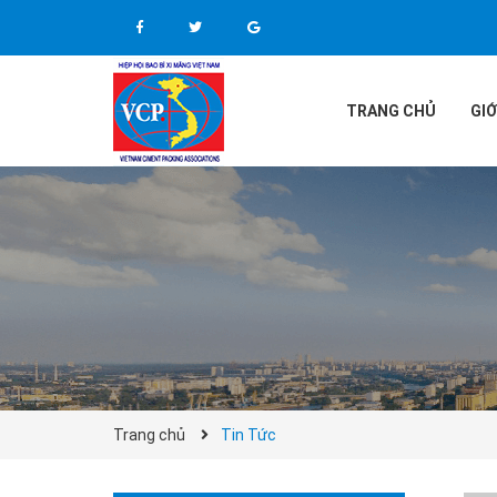
TRANG CHỦ
GIỚ
Trang chủ
Tin Tức